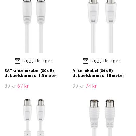
Lägg i korgen
Lägg i korgen
SAT-antennkabel (80 dB),
Antennkabel (80 dB),
dubbelskärmad, 1.5 meter
dubbelskärmad, 10 meter
89 kr
67 kr
99 kr
74 kr