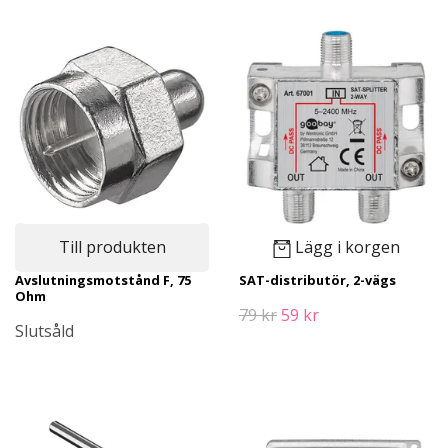
Till produkten
Lägg i korgen
Avslutningsmotstånd F, 75
SAT-distributör, 2-vägs
Ohm
79 kr
59 kr
Slutsåld