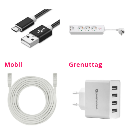
Mobil
Grenuttag