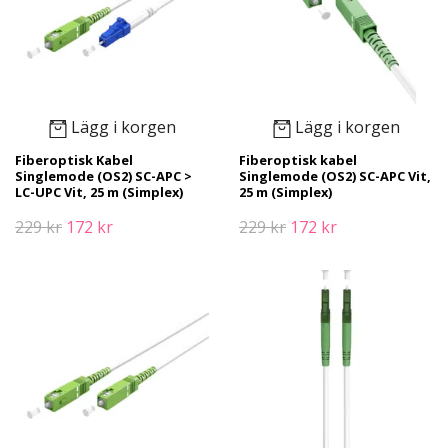
Lägg i korgen
Lägg i korgen
Fiberoptisk Kabel
Fiberoptisk kabel
Singlemode (OS2) SC-APC >
Singlemode (OS2) SC-APC Vit,
LC-UPC Vit, 25 m (Simplex)
25 m (Simplex)
229 kr
172 kr
229 kr
172 kr