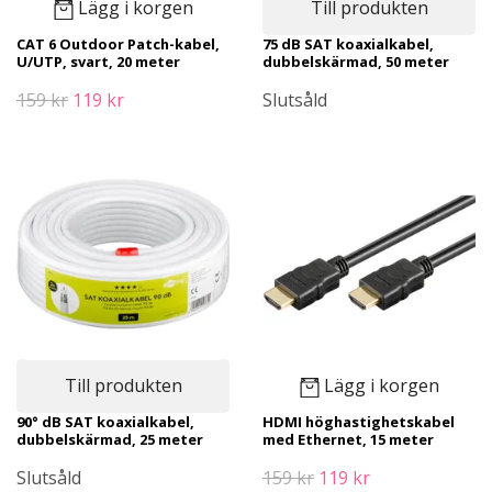
Lägg i korgen
Till produkten
CAT 6 Outdoor Patch-kabel,
75 dB SAT koaxialkabel,
U/UTP, svart, 20 meter
dubbelskärmad, 50 meter
159 kr
119 kr
Slutsåld
Till produkten
Lägg i korgen
90° dB SAT koaxialkabel,
HDMI höghastighetskabel
dubbelskärmad, 25 meter
med Ethernet, 15 meter
Slutsåld
159 kr
119 kr