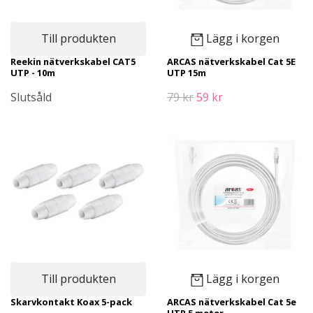
Till produkten
Lägg i korgen
Reekin nätverkskabel CAT5
ARCAS nätverkskabel Cat 5E
UTP - 10m
UTP 15m
Slutsåld
79 kr
59 kr
Till produkten
Lägg i korgen
Skarvkontakt Koax 5-pack
ARCAS nätverkskabel Cat 5e
UTP 5 meter