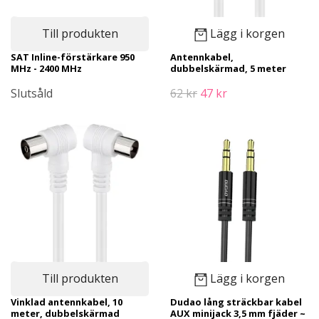
Till produkten
Lägg i korgen
SAT Inline-förstärkare 950
Antennkabel,
MHz - 2400 MHz
dubbelskärmad, 5 meter
Slutsåld
62 kr
47 kr
Till produkten
Lägg i korgen
Vinklad antennkabel, 10
Dudao lång sträckbar kabel
meter, dubbelskärmad
AUX minijack 3,5 mm fjäder ~