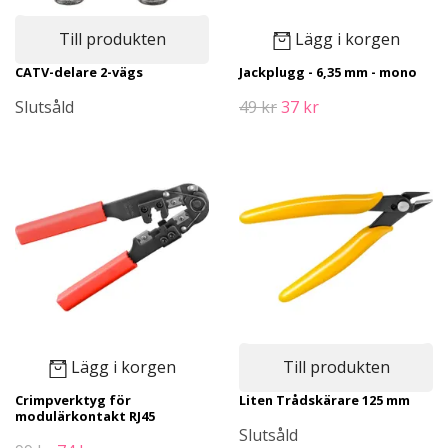
Till produkten
Lägg i korgen
CATV-delare 2-vägs
Jackplugg - 6,35 mm - mono
Slutsåld
49 kr
37 kr
Lägg i korgen
Till produkten
Crimpverktyg för
Liten Trådskärare 125 mm
modulärkontakt RJ45
Slutsåld