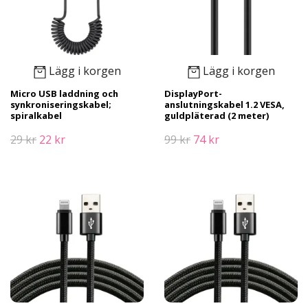
Lägg i korgen
Lägg i korgen
Micro USB laddning och
DisplayPort-
synkroniseringskabel;
anslutningskabel 1.2 VESA,
spiralkabel
guldpläterad (2 meter)
29 kr
22 kr
99 kr
74 kr