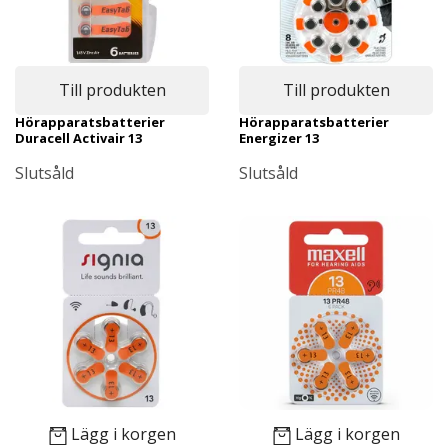
Till produkten
Till produkten
Hörapparatsbatterier
Hörapparatsbatterier
Duracell Activair 13
Energizer 13
Slutsåld
Slutsåld
Lägg i korgen
Lägg i korgen