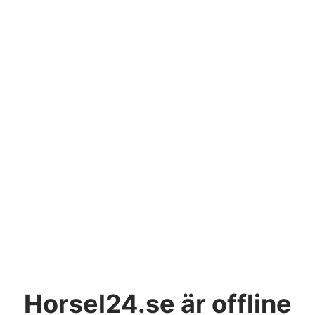
Horsel24.se
är offline