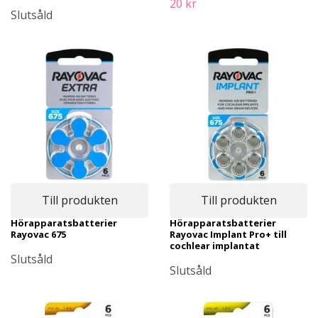
20 kr
Slutsåld
Till produkten
Till produkten
Hörapparatsbatterier
Hörapparatsbatterier
Rayovac 675
Rayovac Implant Pro+ till
cochlear implantat
Slutsåld
Slutsåld