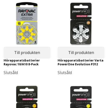
Till produkten
Till produkten
Hörapparatsbatterier
Hörapparatsbatterier Varta
Rayovac 10/A10 8-Pack
PowerOne Evolution P312
Slutsåld
Slutsåld