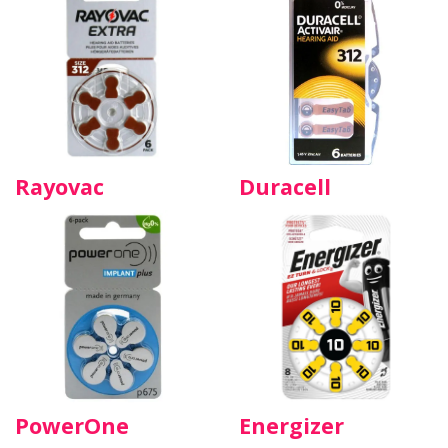
Rayovac
Duracell
PowerOne
Energizer