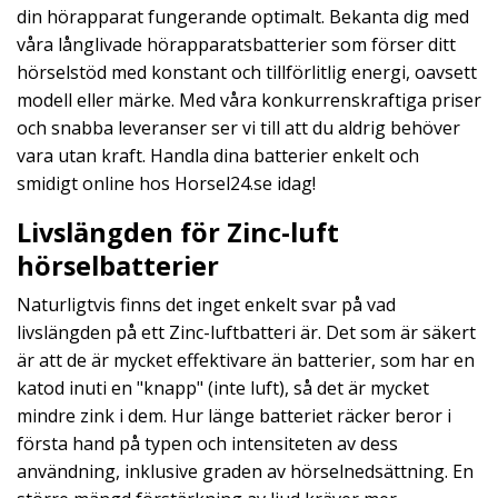
din hörapparat fungerande optimalt. Bekanta dig med
våra långlivade hörapparatsbatterier som förser ditt
hörselstöd med konstant och tillförlitlig energi, oavsett
modell eller märke. Med våra konkurrenskraftiga priser
och snabba leveranser ser vi till att du aldrig behöver
vara utan kraft. Handla dina batterier enkelt och
smidigt online hos Horsel24.se idag!
Livslängden för Zinc-luft
hörselbatterier
Naturligtvis finns det inget enkelt svar på vad
livslängden på ett Zinc-luftbatteri är. Det som är säkert
är att de är mycket effektivare än batterier, som har en
katod inuti en "knapp" (inte luft), så det är mycket
mindre zink i dem.
Hur länge batteriet räcker beror i
första hand på typen och intensiteten av dess
användning, inklusive graden av hörselnedsättning. En