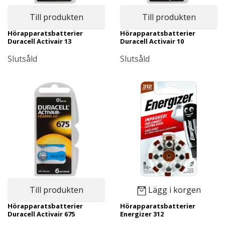
Till produkten
Till produkten
Hörapparatsbatterier
Hörapparatsbatterier
Duracell Activair 13
Duracell Activair 10
Slutsåld
Slutsåld
Till produkten
Lägg i korgen
Hörapparatsbatterier
Hörapparatsbatterier
Duracell Activair 675
Energizer 312