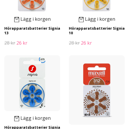
Lägg i korgen
Lägg i korgen
Hörapparatsbatterier Signia
Hörapparatsbatterier Signia
13
10
28 kr
26 kr
28 kr
26 kr
Lägg i korgen
Hörapparatsbatterier Signia