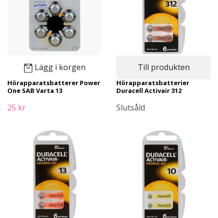
Lägg i korgen
Till produkten
Hörapparatsbatterer Power
Hörapparatsbatterier
One SAB Varta 13
Duracell Activair 312
25 kr
Slutsåld