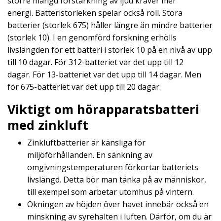
större mängd förstärkning av ljud kräver mer
energi.
Batteristorleken spelar också roll. Stora
batterier (storlek 675) håller längre än mindre batterier
(storlek 10).
I en genomförd forskning erhölls
livslängden för ett batteri i storlek 10 på en nivå av upp
till 10 dagar. För 312-batteriet var det upp till 12
dagar.
För 13-batteriet var det upp till 14 dagar. Men
för 675-batteriet var det upp till 20 dagar.
Viktigt om hörapparatsbatteri
med zinkluft
Zinkluftbatterier är känsliga för
miljöförhållanden. En sänkning av
omgivningstemperaturen förkortar batteriets
livslängd.
Detta bör man tänka på av människor,
till exempel som arbetar utomhus på vintern.
Ökningen av höjden över havet innebär också en
minskning av syrehalten i luften. Därför, om du är