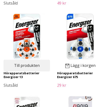
Slutsåld
49 kr
Till produkten
Lägg i korgen
Hörapparatsbatterier
Hörapparatsbatterier
Energizer 13
Energizer 675
Slutsåld
29 kr