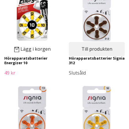
Lägg i korgen
Till produkten
Hörapparatsbatterier
Hörapparatsbatterier Signia
Energizer 10
312
49 kr
Slutsåld