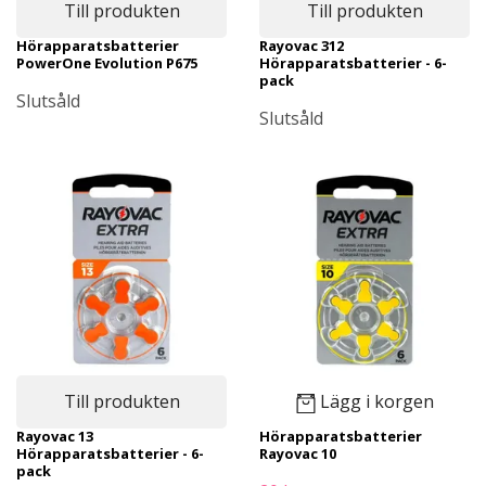
Till produkten
Till produkten
Hörapparatsbatterier
Rayovac 312
PowerOne Evolution P675
Hörapparatsbatterier - 6-
pack
Slutsåld
Slutsåld
Till produkten
Lägg i korgen
Rayovac 13
Hörapparatsbatterier
Hörapparatsbatterier - 6-
Rayovac 10
pack