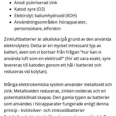
Anod: pulvriserad zink
Katod: syre (O2)
Elektrolyt: kaliumhydroxid (KOH)
Användningsområden: hörapparater,
personsökare, elfordon
Zinkluftbatterier är alkaliska (på grund av den använda
elektrolyten). Detta är en mycket intressant typ av
batteri, även om vi bortser från frågan "hur kan vi
använda luft som en elektrod?"
(för att vara exakt, syre
levereras till katoden genom ett hål i batteriet och
reduceras vid kolytan).
Många elektrokemiska system använder metalloxid och
zink. Metalloxiden reduceras, zinken oxideras och en
potentialskillnad skapas.
Den gamla typen av batterier
som användes i hörapparater fungerade enligt denna
princip - kvicksilver- och zinkoxidbatterier