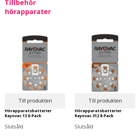
Tillbehör
hörapparater
Till produkten
Till produkten
Hörapparatsbatterier
Hörapparatsbatterier
Rayovac 13 8-Pack
Rayovac 312 8-Pack
Slutsåld
Slutsåld