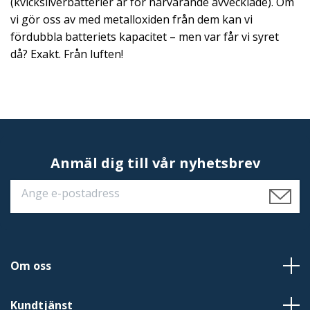
(kvicksilverbatterier är för närvarande avvecklade). Om
vi gör oss av med metalloxiden från dem kan vi
fördubbla batteriets kapacitet – men var får vi syret
då?
Exakt. Från luften!
Anmäl dig till vår nyhetsbrev
Om oss
Kundtjänst