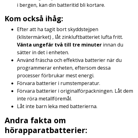
i bergen, kan din batteritid bli kortare.
Kom också ihåg:
Efter att ha tagit bort skyddstejpen
(klistermärket) , låt zinkluftbatteriet lufta fritt.
Vänta ungefär två till tre minuter
innan du
sätter in det i enheten.
Använd fräscha och effektiva batterier när du
programmerar enheten, eftersom dessa
processer förbrukar mest energi.
Förvara batterier i rumstemperatur.
Förvara batterier i originalförpackningen. Låt dem
inte röra metallföremål.
Låt inte barn leka med batterierna.
Andra fakta om
hörapparatbatterier: