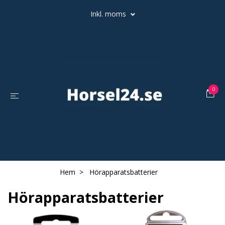
Inkl. moms
0
Hem
Hörapparatsbatterier
Hörapparatsbatterier