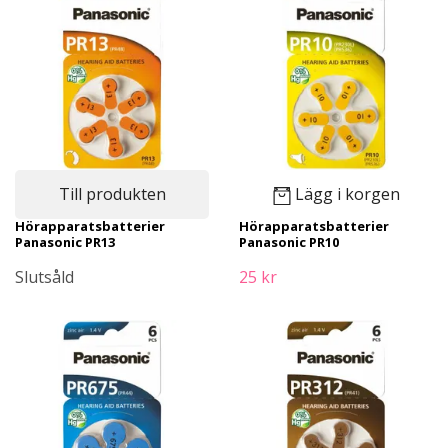
Till produkten
Lägg i korgen
Hörapparatsbatterier
Hörapparatsbatterier
Panasonic PR13
Panasonic PR10
Slutsåld
25 kr