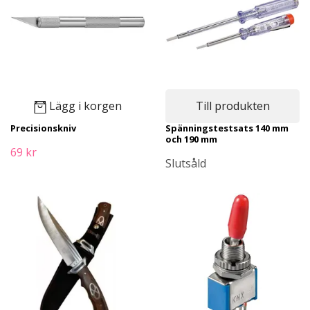
Lägg i korgen
Till produkten
Precisionskniv
Spänningstestsats 140 mm
och 190 mm
69 kr
Slutsåld