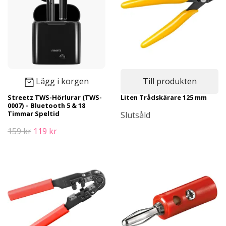
Lägg i korgen
Till produkten
Streetz TWS-Hörlurar (TWS-
Liten Trådskärare 125 mm
0007) – Bluetooth 5 & 18
Timmar Speltid
Slutsåld
159 kr
119 kr