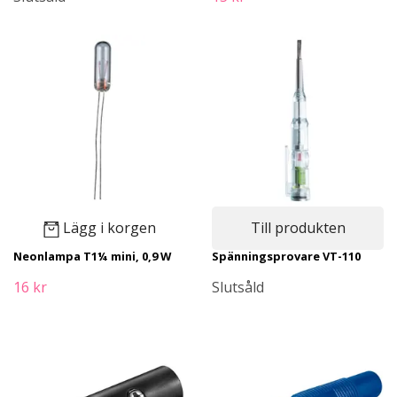
Lägg i korgen
Till produkten
Neonlampa T1¼ mini, 0,9 W
Spänningsprovare VT-110
16 kr
Slutsåld