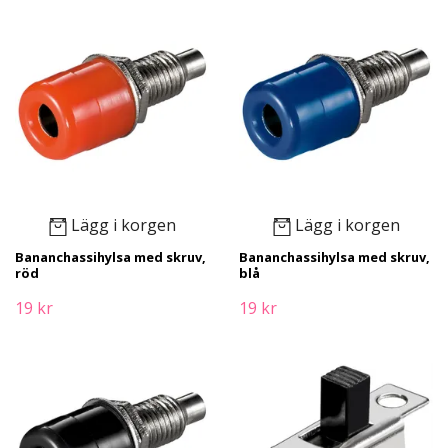
Lägg i korgen
Lägg i korgen
Bananchassihylsa med skruv,
Bananchassihylsa med skruv,
röd
blå
19 kr
19 kr