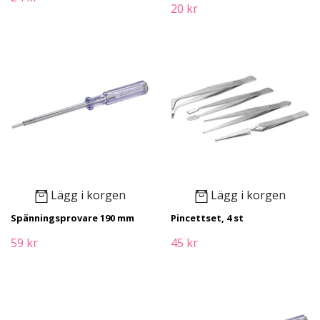
20 kr
Lägg i korgen
Lägg i korgen
Spänningsprovare 190 mm
Pincettset, 4 st
59 kr
45 kr