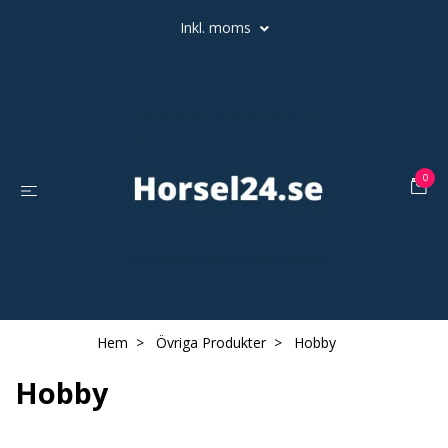
Inkl. moms
0
Hem
Övriga Produkter
Hobby
Hobby