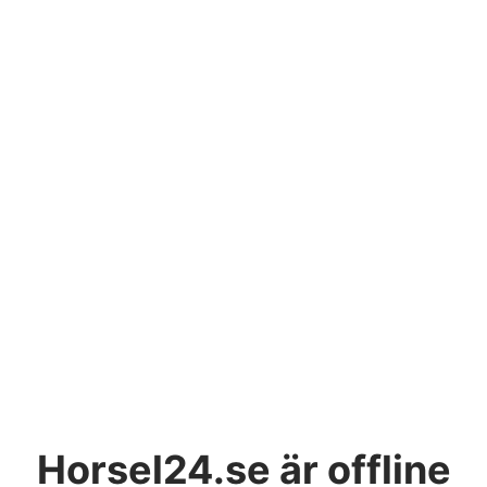
Horsel24.se
är offline