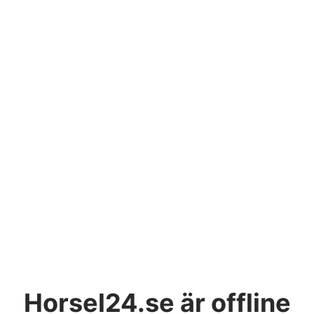
Horsel24.se
är offline