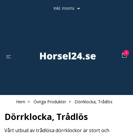
Inkl. moms
0
Hem
Övriga Produkter
Dörrklocka, Trådlös
Dörrklocka, Trådlös
Vårt utbud av trådlösa dörrklockor är stort och