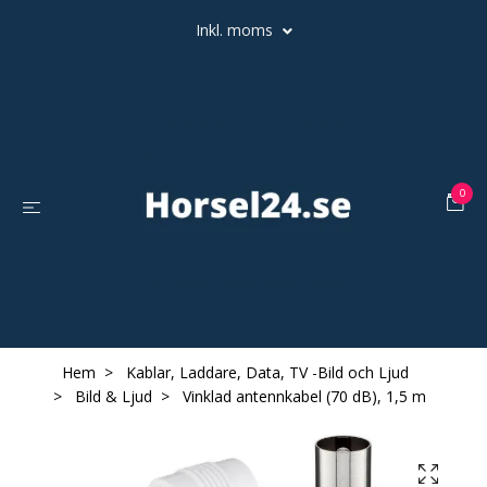
Inkl. moms
0
Hem
Kablar, Laddare, Data, TV -Bild och Ljud
Bild & Ljud
Vinklad antennkabel (70 dB), 1,5 m