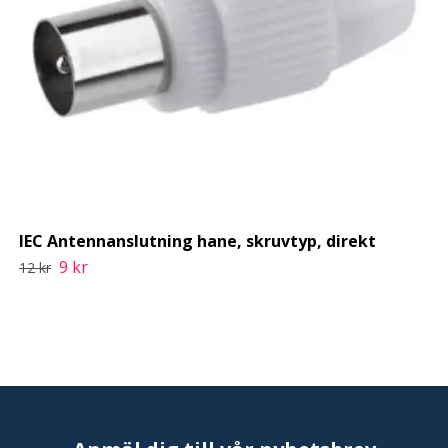
IEC Antennanslutning hane, skruvtyp, direkt
9 kr
12 kr