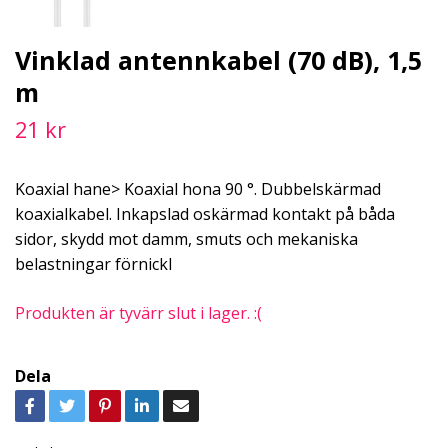
Vinklad antennkabel (70 dB), 1,5
m
21 kr
Koaxial hane> Koaxial hona 90 °. Dubbelskärmad
koaxialkabel. Inkapslad oskärmad kontakt på båda
sidor, skydd mot damm, smuts och mekaniska
belastningar förnickl
Produkten är tyvärr slut i lager. :(
Dela