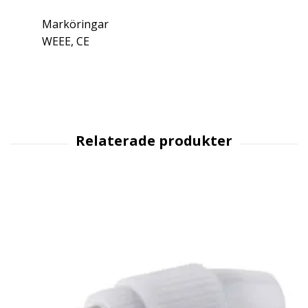
Marköringar
WEEE, CE