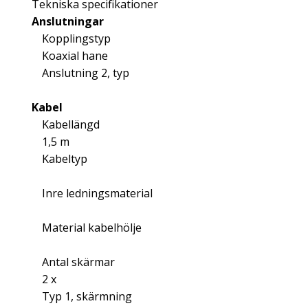
Tekniska specifikationer
Anslutningar
Kopplingstyp
Koaxial hane
Anslutning 2, typ
Kabel
Kabellängd
1,5 m
Kabeltyp
Inre ledningsmaterial
Material kabelhölje
Antal skärmar
2 x
Typ 1, skärmning