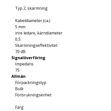
Typ 2, skärmning
Kabeldiameter (ca.)
5 mm
inre ledare, kärndiameter
0,5
Skärmningseffektivitet
70 dB
Signalöverföring
Impedans
75
Allmän
Förpackningstyp
Bulk
Förbrukningsenhet
Färg