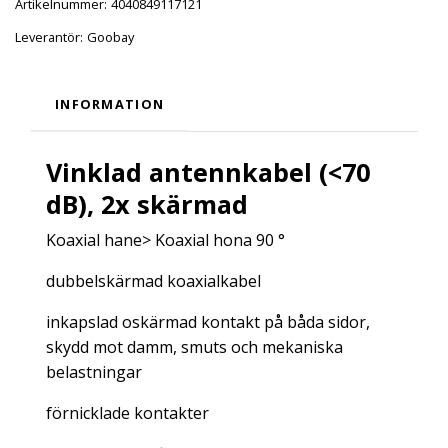
Artikelnummer:
4040849117121
Leverantör:
Goobay
INFORMATION
Vinklad antennkabel (<70
dB), 2x skärmad
Koaxial hane> Koaxial hona 90 °
dubbelskärmad koaxialkabel
inkapslad oskärmad kontakt på båda sidor,
skydd mot damm, smuts och mekaniska
belastningar
förnicklade kontakter