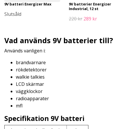
9V batteri Energizer Max
9V batterier Energizer
Industrial, 12 st
Slutsåld
220 kr
289 kr
Vad används 9V batterier till?
Används vanligen i:
brandvarnare
rökdetektorer
walkie talkies
LCD skärmar
väggklockor
radioapparater
mfl
Specifikation 9V batteri