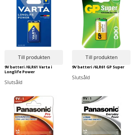
Till produkten
Till produkten
9V batteri /6LR61 Varta i
9V batteri /6LR61 GP Super
Longlife Power
Slutsåld
Slutsåld