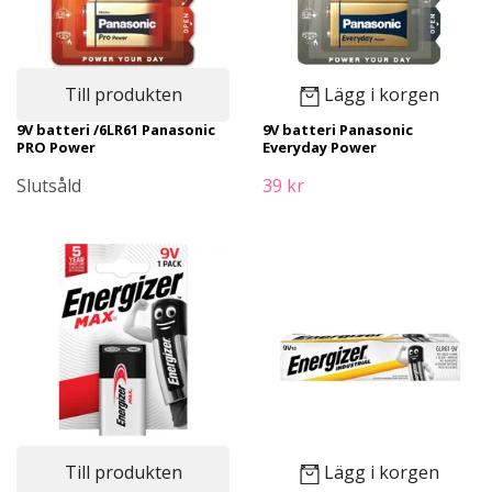
Till produkten
Lägg i korgen
9V batteri /6LR61 Panasonic
9V batteri Panasonic
PRO Power
Everyday Power
Slutsåld
39 kr
Till produkten
Lägg i korgen