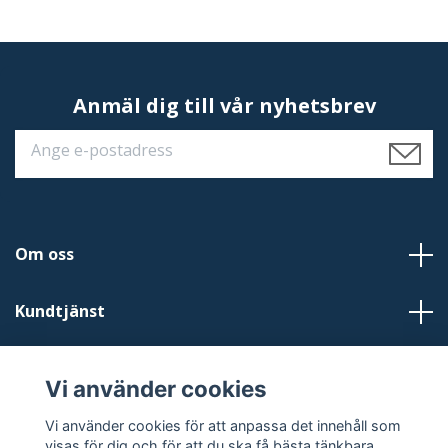
Anmäl dig till vår nyhetsbrev
Om oss
Kundtjänst
Läs mer
Vi använder cookies
Sociala medier
Vi använder cookies för att anpassa det innehåll som
visas för dig och för att du ska få bästa tänkbara