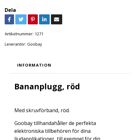
Dela
Artikelnummer:
1271
Leverantör:
Goobay
INFORMATION
Bananplugg, röd
Med skruvförband, röd.
Goobay tillhandahåller de perfekta
elektroniska tillbehören för dina
ljudapplikationer, till exempel för din