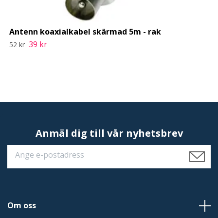
Antenn koaxialkabel skärmad 5m - rak
39 kr
52 kr
Anmäl dig till vår nyhetsbrev
Om oss