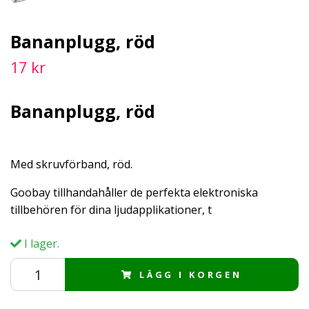
Bananplugg, röd
17 kr
Bananplugg, röd
Med skruvförband, röd.
Goobay tillhandahåller de perfekta elektroniska
tillbehören för dina ljudapplikationer, t
I lager.
LÄGG I KORGEN