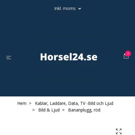
Inkl. moms
0
Hem
Kablar, Laddare, Data, TV -Bild och Ljud
Bild & Ljud
Bananplugg, röd