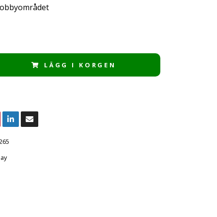
obbyområdet
LÄGG I KORGEN
265
ay