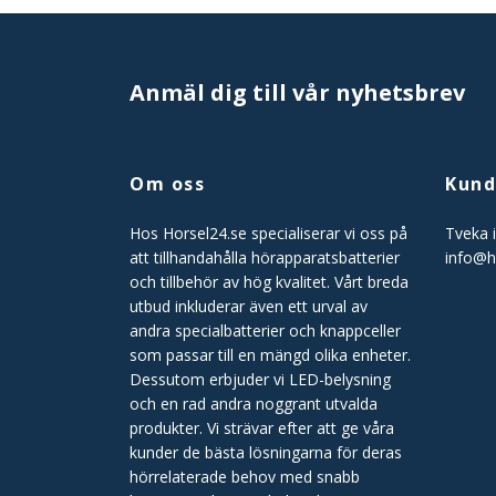
Anmäl dig till vår nyhetsbrev
Om oss
Kund
Hos Horsel24.se specialiserar vi oss på
Tveka i
att tillhandahålla hörapparatsbatterier
info@h
och tillbehör av hög kvalitet. Vårt breda
utbud inkluderar även ett urval av
andra specialbatterier och knappceller
som passar till en mängd olika enheter.
Dessutom erbjuder vi LED-belysning
och en rad andra noggrant utvalda
produkter. Vi strävar efter att ge våra
kunder de bästa lösningarna för deras
hörrelaterade behov med snabb