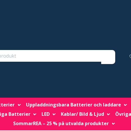
tterier
Uppladdningsbara Batterier och laddare
iga Batterier
LED
Kablar/ Bild & Ljud
Övriga
SommarREA – 25 % på utvalda produkter