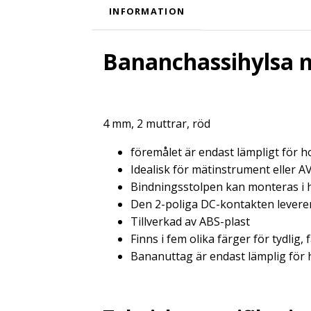
INFORMATION
Bananchassihylsa m
4 mm, 2 muttrar, röd
föremålet är endast lämpligt för
Idealisk för mätinstrument eller A
Bindningsstolpen kan monteras i h
Den 2-poliga DC-kontakten levere
Tillverkad av ABS-plast
Finns i fem olika färger för tydlig,
Bananuttag är endast lämplig för