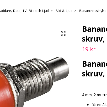
Laddare, Data, TV -Bild och Ljud
Bild & Ljud
Bananchassihylsa 
Banan
skruv,
19 kr
Banan
skruv,
4 mm, 2 muttr
föremåle