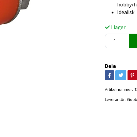
hobby/h
Idealisk
I lager.
Dela
Artikelnummer:
1
Leverantör:
Goob