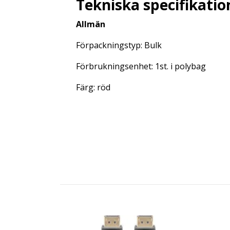
Tekniska specifikatio
Allmän
Förpackningstyp: Bulk
Förbrukningsenhet: 1st. i polybag
Färg: röd