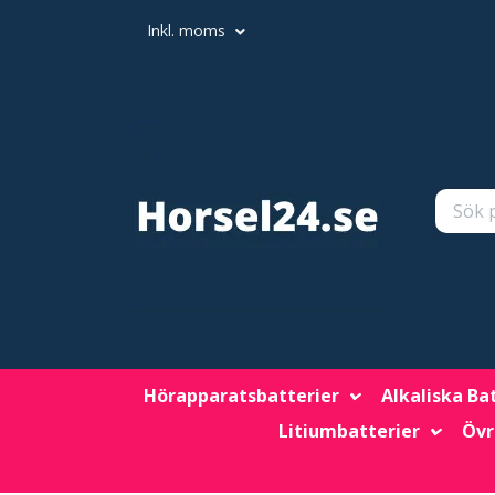
Inkl. moms
Hörapparatsbatterier
Alkaliska Ba
Litiumbatterier
Övr