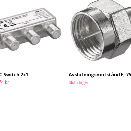
C Switch 2x1
Avslutningsmotstånd F, 7
74 kr
Slut i lager