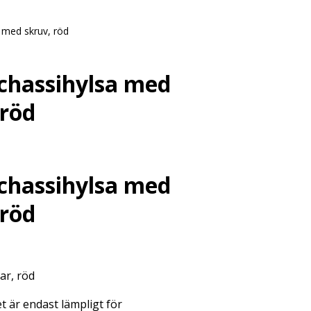
med skruv, röd
chassihylsa med
 röd
chassihylsa med
 röd
ar, röd
t är endast lämpligt för