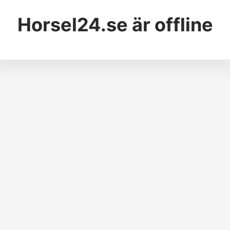
Horsel24.se
är offline