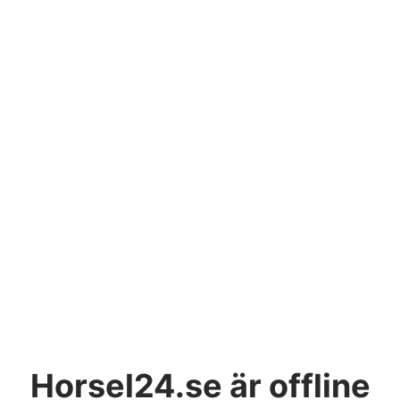
Horsel24.se
är offline