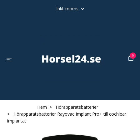
Inkl. moms
0
Hem
Hörapparatsbatterier
Hörapparatsbatterier Rayovac Implant Pro+ till cochlear
implantat