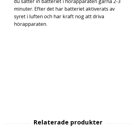
du sätter in batteriet i hörapparaten gärna 2-3
minuter. Efter det har batteriet aktiverats av
syret i luften och har kraft nog att driva
hörapparaten.