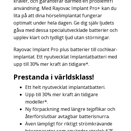
kräver, och garanterar därmed en problemfri
användning. Med Rayovac Implant Pro+ kan du
lita på att dina hörselimplantat fungerar
optimalt under hela dagen. Ge dig själv ljudets
gåva med dessa specialutvecklade batterier och
upplev klart och tydligt ljud utan störningar.
Rayovac Implant Pro plus batterier till cochlear-
implantat. Ett nyutvecklat Implantatbatteri med
upp till 30% mer kraft än tidigare*.
Prestanda i världsklass!
Ett helt nyutvecklat implantatbatteri.
Upp till 30% mer kraft än tidigare
modeller*.
Ny förpackning med längre tejpflikar och
återförslutbar avtagbar batterisnurra.
Även lämpligt för riktigt strömkrävande