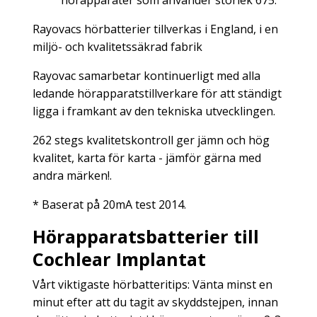
hörapparater som använder storlek 675.
Rayovacs hörbatterier tillverkas i England, i en
miljö- och kvalitetssäkrad fabrik
Rayovac samarbetar kontinuerligt med alla
ledande hörapparatstillverkare för att ständigt
ligga i framkant av den tekniska utvecklingen.
262 stegs kvalitetskontroll ger jämn och hög
kvalitet, karta för karta - jämför gärna med
andra märken!.
* Baserat på 20mA test 2014.
Hörapparatsbatterier till
Cochlear Implantat
Vårt viktigaste hörbatteritips: Vänta minst en
minut efter att du tagit av skyddstejpen, innan