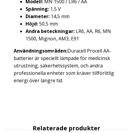
Modell:
MN 1500 / LR6 / AA
Spänning:
1,5 V
Diameter:
14,5 mm
Höjd:
50,5 mm
Andra beteckningar:
LR6, AA, R6, MN
1500, Mignon, AM3, E91
Användningsområden:
Duracell Procell AA-
batterier är speciellt lämpade för medicinsk
utrustning, säkerhetssystem, och andra
professionella enheter som kräver tillförlitlig
energi över längre tid.