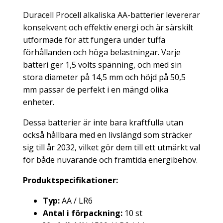
Duracell Procell alkaliska AA-batterier levererar
konsekvent och effektiv energi och är särskilt
utformade för att fungera under tuffa
förhållanden och höga belastningar. Varje
batteri ger 1,5 volts spänning, och med sin
stora diameter på 14,5 mm och höjd på 50,5
mm passar de perfekt i en mängd olika
enheter.
Dessa batterier är inte bara kraftfulla utan
också hållbara med en livslängd som sträcker
sig till år 2032, vilket gör dem till ett utmärkt val
för både nuvarande och framtida energibehov.
Produktspecifikationer:
Typ:
AA / LR6
Antal i förpackning:
10 st