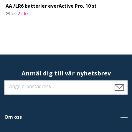
AA /LR6 batterier everActive Pro, 10 st
22 kr
29 kr
Anmäl dig till vår nyhetsbrev
Om oss