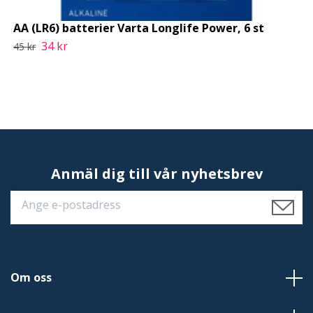
AA (LR6) batterier Varta Longlife Power, 6 st
34 kr
45 kr
Anmäl dig till vår nyhetsbrev
Om oss