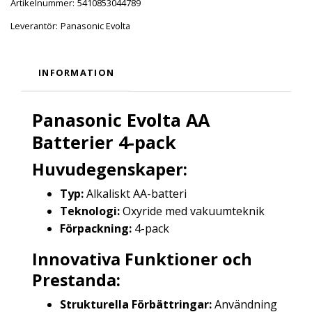
Artikelnummer:
5410853044789
Leverantör:
Panasonic Evolta
INFORMATION
Panasonic Evolta AA
Batterier 4-pack
Huvudegenskaper:
Typ:
Alkaliskt AA-batteri
Teknologi:
Oxyride med vakuumteknik
Förpackning:
4-pack
Innovativa Funktioner och
Prestanda:
Strukturella Förbättringar:
Användning