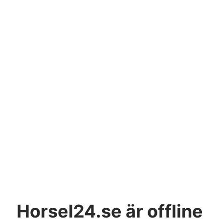
Horsel24.se
är offline