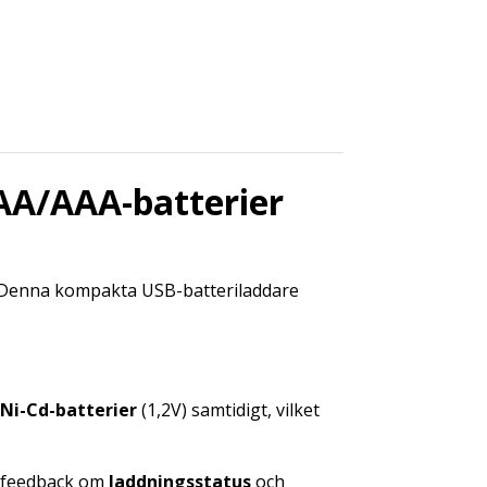
 AA/AAA-batterier
r? Denna kompakta USB-batteriladdare
Ni-Cd-batterier
(1,2V) samtidigt, vilket
t feedback om
laddningsstatus
och