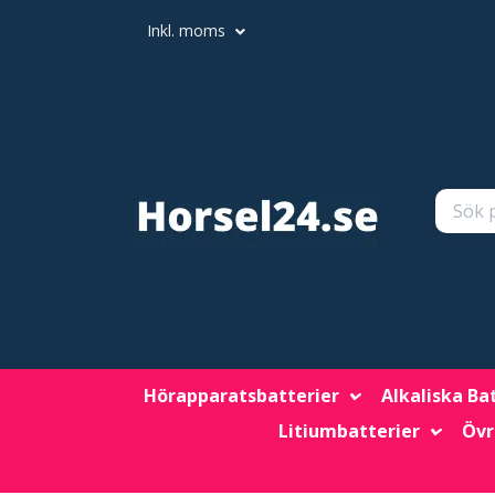
Inkl. moms
Hörapparatsbatterier
Alkaliska Ba
Litiumbatterier
Övr