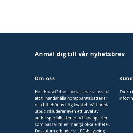
Anmäl dig till vår nyhetsbrev
Om oss
Kund
Hos Horsel24.se specialiserar vi oss på
Tveka i
att tillhandahålla hörapparatsbatterier
info@h
och tillbehör av hög kvalitet. Vårt breda
utbud inkluderar även ett urval av
andra specialbatterier och knappceller
som passar till en mängd olika enheter.
Dessutom erbjuder vi LED-belysning