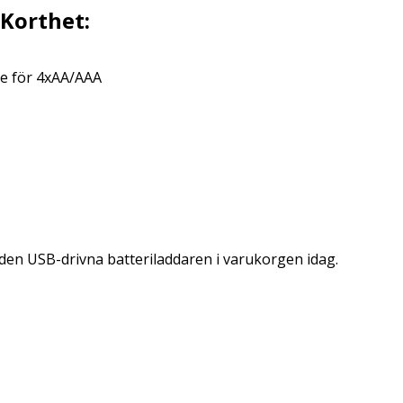
 Korthet:
re för 4xAA/AAA
en USB-drivna batteriladdaren i varukorgen idag.