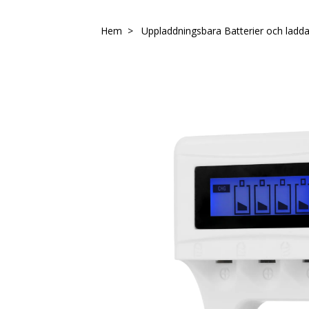
Hem
Uppladdningsbara Batterier och ladd