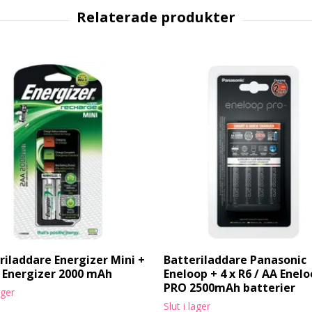
riladdare Energizer Mini +
Batteriladdare Panasonic
6 Energizer 2000 mAh
Eneloop + 4 x R6 / AA Enel
PRO 2500mAh batterier
ager
Slut i lager