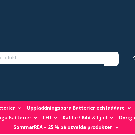
tterier
Uppladdningsbara Batterier och laddare
iga Batterier
LED
Kablar/ Bild & Ljud
Övriga
SommarREA – 25 % på utvalda produkter