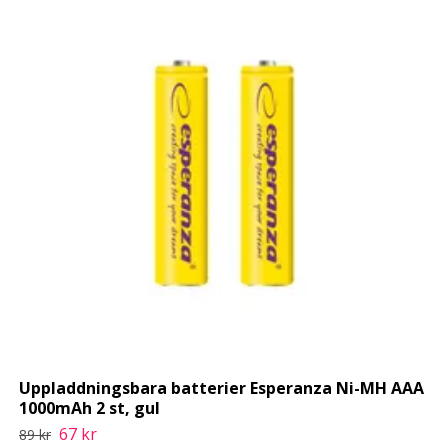
Uppladdningsbara batterier Esperanza Ni-MH AAA
1000mAh 2 st, gul
67 kr
89 kr