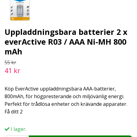
Uppladdningsbara batterier 2 x
everActive R03 / AAA Ni-MH 800
mAh
55 kr
41 kr
Köp EverActive uppladdningsbara AAA-batterier,
800mAh, för högpresterande och miljövänlig energi.
Perfekt för trådlösa enheter och krävande apparater.
Få ditt 2
I lager.