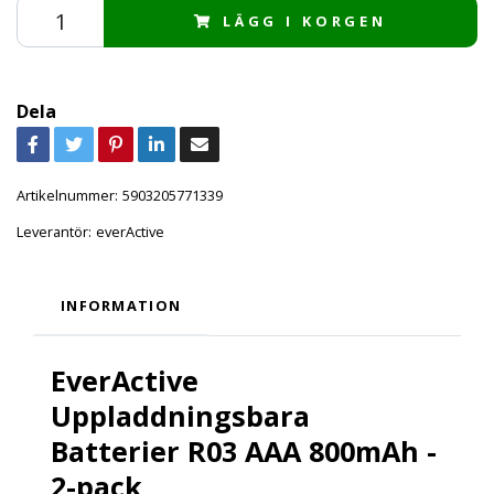
LÄGG I KORGEN
Dela
Artikelnummer:
5903205771339
Leverantör:
everActive
INFORMATION
EverActive
Uppladdningsbara
Batterier R03 AAA 800mAh -
2-pack