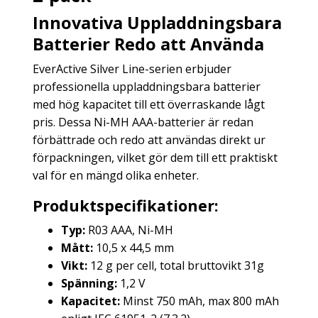
Innovativa Uppladdningsbara
Batterier Redo att Använda
EverActive Silver Line-serien erbjuder
professionella uppladdningsbara batterier
med hög kapacitet till ett överraskande lågt
pris. Dessa Ni-MH AAA-batterier är redan
förbättrade och redo att användas direkt ur
förpackningen, vilket gör dem till ett praktiskt
val för en mängd olika enheter.
Produktspecifikationer:
Typ:
R03 AAA, Ni-MH
Mått:
10,5 x 44,5 mm
Vikt:
12 g per cell, total bruttovikt 31g
Spänning:
1,2 V
Kapacitet:
Minst 750 mAh, max 800 mAh