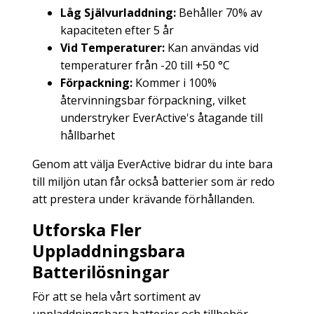
Låg Självurladdning:
Behåller 70% av
kapaciteten efter 5 år
Vid Temperaturer:
Kan användas vid
temperaturer från -20 till +50 °C
Förpackning:
Kommer i 100%
återvinningsbar förpackning, vilket
understryker EverActive's åtagande till
hållbarhet
Genom att välja EverActive bidrar du inte bara
till miljön utan får också batterier som är redo
att prestera under krävande förhållanden.
Utforska Fler
Uppladdningsbara
Batterilösningar
För att se hela vårt sortiment av