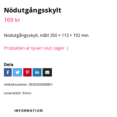
Nödutgångsskylt
169 kr
Nödutgångsskylt, mått 350 × 113 × 192 mm
Produkten är tyvärr slut i lager. :(
Dela
Artikelnummer:
8592920090831
Leverantör:
Emos
INFORMATION