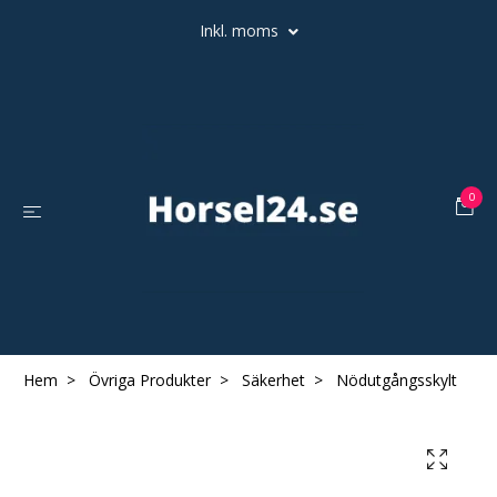
Inkl. moms
0
Hem
Övriga Produkter
Säkerhet
Nödutgångsskylt