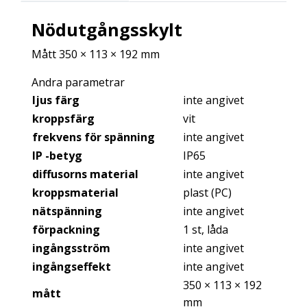
Nödutgångsskylt
Mått 350 × 113 × 192 mm
Andra parametrar
ljus färg
inte angivet
kroppsfärg
vit
frekvens för spänning
inte angivet
IP -betyg
IP65
diffusorns material
inte angivet
kroppsmaterial
plast (PC)
nätspänning
inte angivet
förpackning
1 st, låda
ingångsström
inte angivet
ingångseffekt
inte angivet
350 × 113 × 192
mått
mm