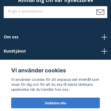
Anmäl dig till vår nyhetsbrev
Om oss
Kundtjänst
Läs mer
Vi använder cookies
Sociala medier
Vi använder cookies för att anpassa det innehåll som
visas för dig och för att du ska få bästa tänkbara
upplevelse när du handlar hos oss.
Godkänn alla