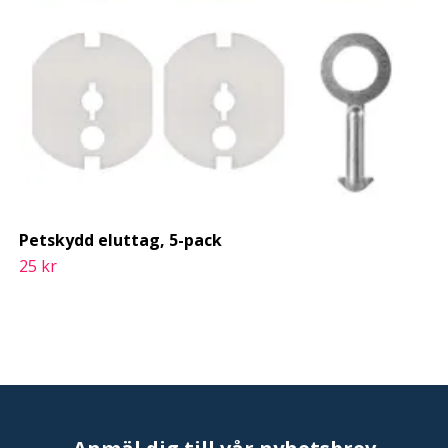
Petskydd eluttag, 5-pack
25 kr