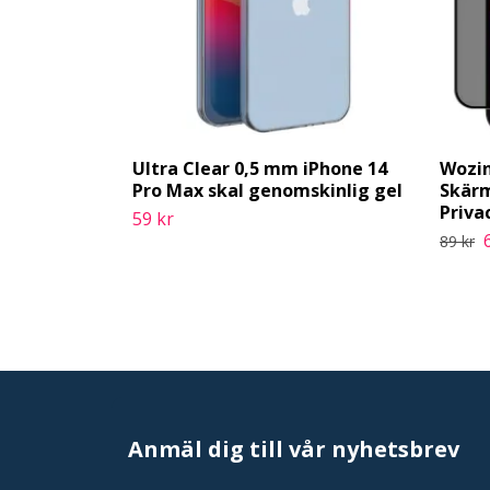
Ultra Clear 0,5 mm iPhone 14
Wozin
Pro Max skal genomskinlig gel
Skärm
Priva
59 kr
89 kr
Anmäl dig till vår nyhetsbrev