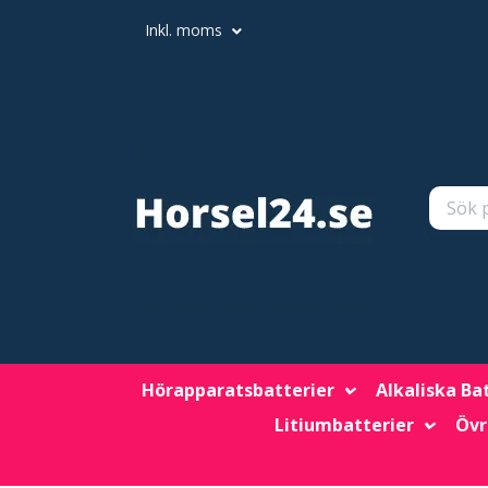
Inkl. moms
Hörapparatsbatterier
Alkaliska Ba
Litiumbatterier
Övr