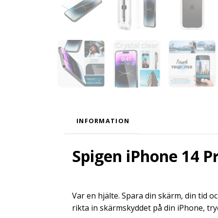
INFORMATION
Spigen iPhone 14 P
Var en hjälte. Spara din skärm, din tid o
rikta in skärmskyddet på din iPhone, try