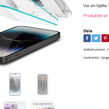
Var en hjälte.
Produkten är ty
Dela
Artikelnummer:
1
Leverantör:
Spig