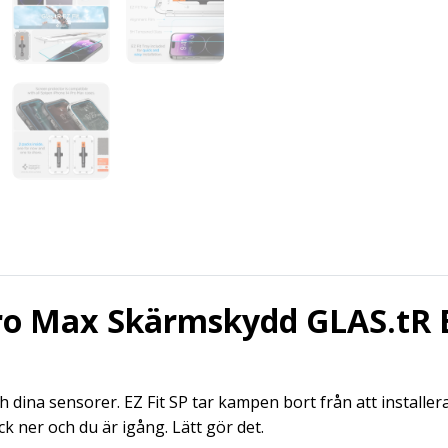
ro Max Skärmskydd GLAS.tR E
ch dina sensorer.
EZ Fit SP tar kampen bort från att installer
ck ner och du är igång.
Lätt gör det.