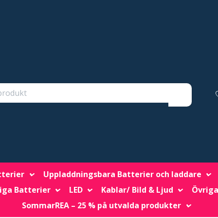
tterier
Uppladdningsbara Batterier och laddare
iga Batterier
LED
Kablar/ Bild & Ljud
Övriga
SommarREA – 25 % på utvalda produkter