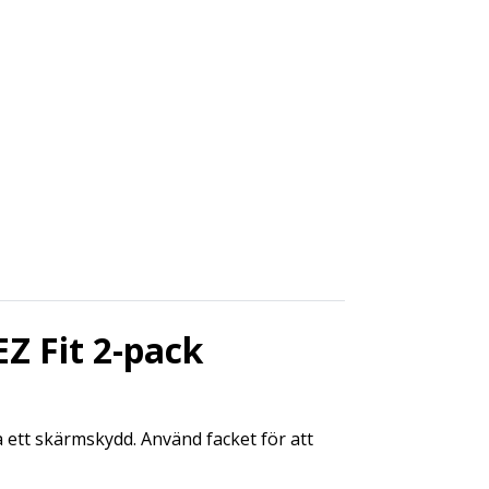
Z Fit 2-pack
a ett skärmskydd. Använd facket för att