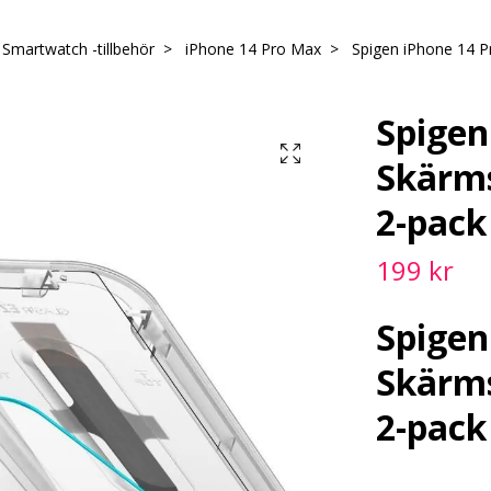
/ Smartwatch -tillbehör
iPhone 14 Pro Max
Spigen iPhone 14 P
Spigen
Skärms
2-pack
199 kr
Spigen
Skärms
2-pack