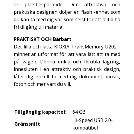
är platsbesparande. Den attraktiva och
praktiska designen döljer en flash -enhet som
du kan ta med dig var som helst för att alltid ha
fri tillgång till material.
PRAKTISKT OCH Bärbart
Det lilla och lätta KIOXIA TransMemory U202 -
minnet är utformat för att vara lätt att ta med
på vägen. Denna enkla och flexibla lagring,
innesluten i en attraktiv och praktisk design,
låter dig enkelt ta med dig dokument, musik,
foton och mer vart du vill.
Tillgänglig kapacitet
64 GB
Hi-Speed USB 2.0-
Gränssnitt
kompatibel