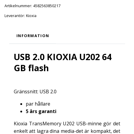
Artikelnummer:
4582563850217
Leverantör:
Kioxia
INFORMATION
USB 2.0 KIOXIA U202 64
GB flash
Gränssnitt: USB 2.0
par hållare
5 års garanti
Kioxia TransMemory U202 USB-minne gör det
enkelt att lagra dina media-det är kompakt, det