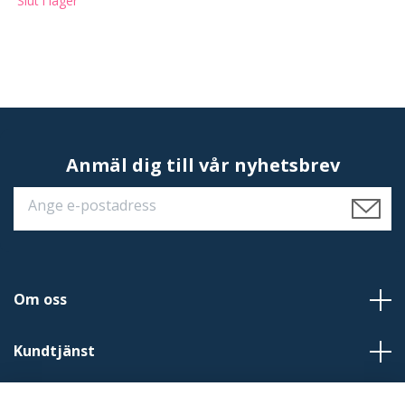
Slut i lager
Anmäl dig till vår nyhetsbrev
Om oss
Kundtjänst
Läs mer