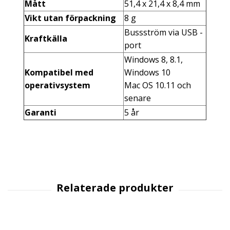
Mått
51,4 x 21,4 x 8,4 mm
Vikt utan förpackning
8 g
Bussström via USB -
Kraftkälla
port
Windows 8, 8.1,
Kompatibel med
Windows 10
operativsystem
Mac OS 10.11 och
senare
Garanti
5 år