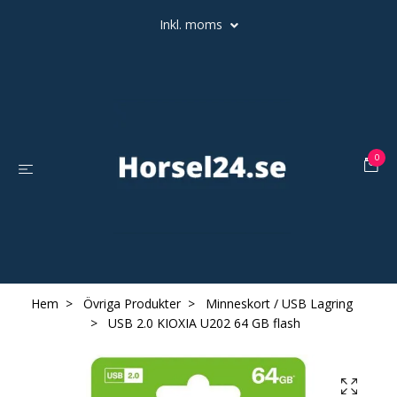
Inkl. moms
0
Hem
Övriga Produkter
Minneskort / USB Lagring
USB 2.0 KIOXIA U202 64 GB flash