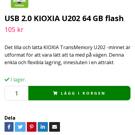
USB 2.0 KIOXIA U202 64 GB flash
105 kr
Det lilla och lätta KIOXIA TransMemory U202 -minnet är
utformat för att vara lätt att ta med på vägen. Denna
enkla och flexibla lagring, innesluten i en attrakt
I lager.
LÄGG I KORGEN
Dela