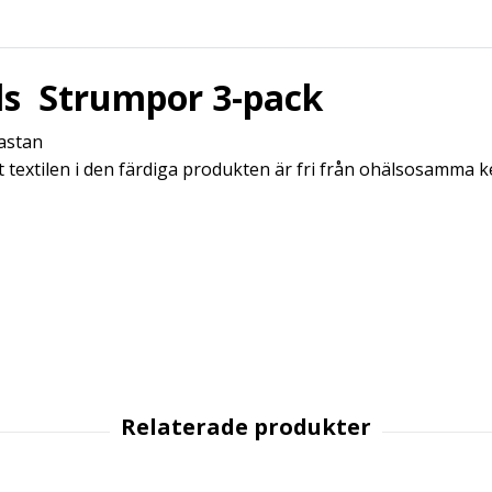
ls Strumpor 3-pack
astan
t textilen i den färdiga produkten är fri från ohälsosamma ke