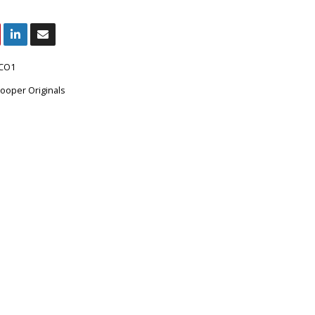
CO1
ooper Originals