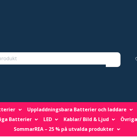
tterier
Uppladdningsbara Batterier och laddare
iga Batterier
LED
Kablar/ Bild & Ljud
Övriga
SommarREA – 25 % på utvalda produkter