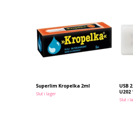
Superlim Kropelka 2ml
USB 2
U202
Slut i lager
Slut i l