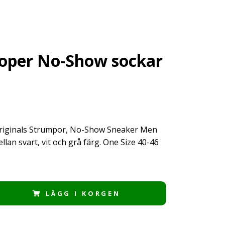
oper No-Show sockar
riginals Strumpor, No-Show Sneaker Men
ellan svart, vit och grå färg. One Size 40-46
LÄGG I KORGEN