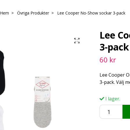
Hem
Övriga Produkter
Lee Cooper No-Show sockar 3-pack
Lee Co
3-pack
60 kr
Lee Cooper O
3-pack. Välj m
I lager.