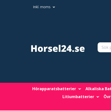
Inkl. moms
Hörapparatsbatterier
Alkaliska Ba
Litiumbatterier
Övr