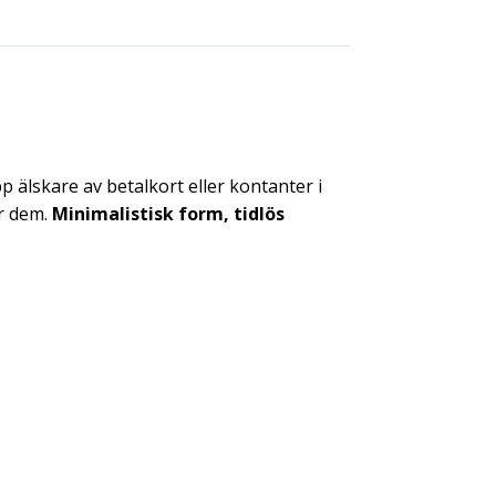
p älskare av betalkort eller kontanter i
r dem.
Minimalistisk form, tidlös