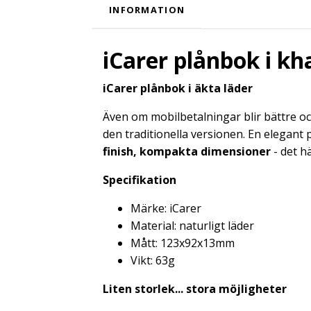
INFORMATION
iCarer plånbok i kh
iCarer plånbok i äkta läder
Även om mobilbetalningar blir bättre och
den traditionella versionen. En elegant 
finish, kompakta dimensioner
- det h
Specifikation
Märke: iCarer
Material: naturligt läder
Mått: 123x92x13mm
Vikt: 63g
Liten storlek... stora möjligheter