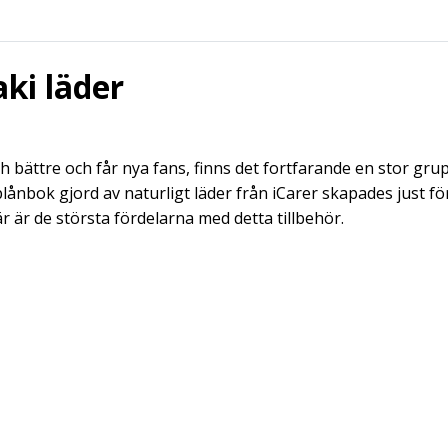
aki läder
 bättre och får nya fans, finns det fortfarande en stor grup
plånbok gjord av naturligt läder från iCarer skapades just fö
är är de största fördelarna med detta tillbehör.