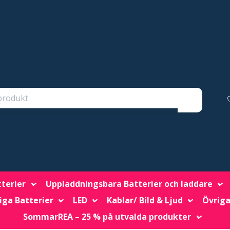
tterier
Uppladdningsbara Batterier och laddare
iga Batterier
LED
Kablar/ Bild & Ljud
Övriga
SommarREA – 25 % på utvalda produkter