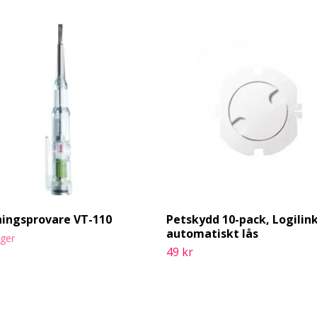
ingsprovare VT-110
Petskydd 10-pack, Logilin
automatiskt lås
ager
49 kr