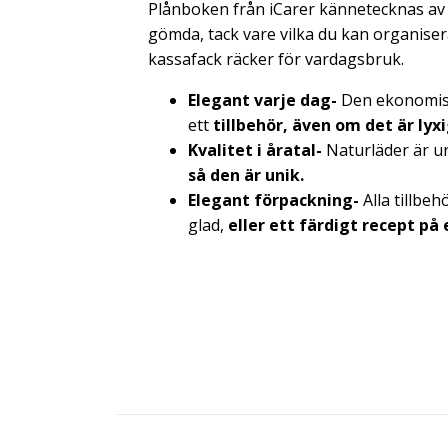
Plånboken från iCarer kännetecknas av s
gömda, tack vare vilka du kan organisera 
kassafack räcker för vardagsbruk.
Elegant varje dag-
Den ekonomisk
ett
tillbehör, även om det är lyxig
Kvalitet i åratal-
Naturläder är un
så den är unik.
Elegant förpackning-
Alla tillbeh
glad,
eller ett färdigt recept på 