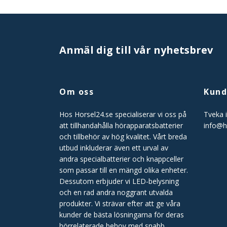
Anmäl dig till vår nyhetsbrev
Om oss
Kund
Hos Horsel24.se specialiserar vi oss på
Tveka i
att tillhandahålla hörapparatsbatterier
info@h
och tillbehör av hög kvalitet. Vårt breda
utbud inkluderar även ett urval av
andra specialbatterier och knappceller
som passar till en mängd olika enheter.
Dessutom erbjuder vi LED-belysning
och en rad andra noggrant utvalda
produkter. Vi strävar efter att ge våra
kunder de bästa lösningarna för deras
hörrelaterade behov med snabb