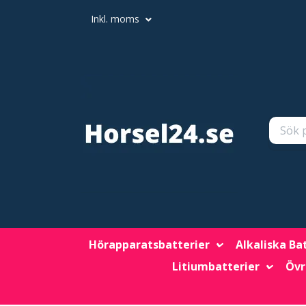
Inkl. moms
Hörapparatsbatterier
Alkaliska Ba
Litiumbatterier
Övr