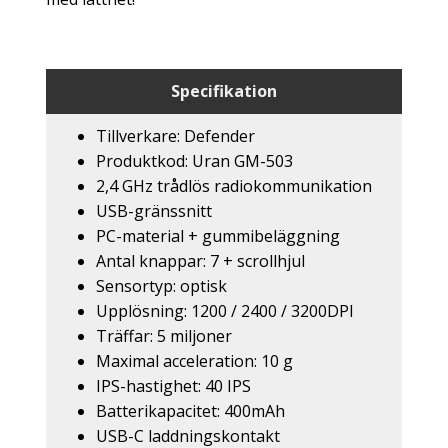
Specifikation
Tillverkare: Defender
Produktkod: Uran GM-503
2,4 GHz trådlös radiokommunikation
USB-gränssnitt
PC-material + gummibeläggning
Antal knappar: 7 + scrollhjul
Sensortyp: optisk
Upplösning: 1200 / 2400 / 3200DPI
Träffar: 5 miljoner
Maximal acceleration: 10 g
IPS-hastighet: 40 IPS
Batterikapacitet: 400mAh
USB-C laddningskontakt