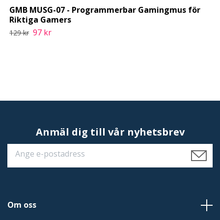
GMB MUSG-07 - Programmerbar Gamingmus för
Riktiga Gamers
97 kr
129 kr
Anmäl dig till vår nyhetsbrev
Om oss