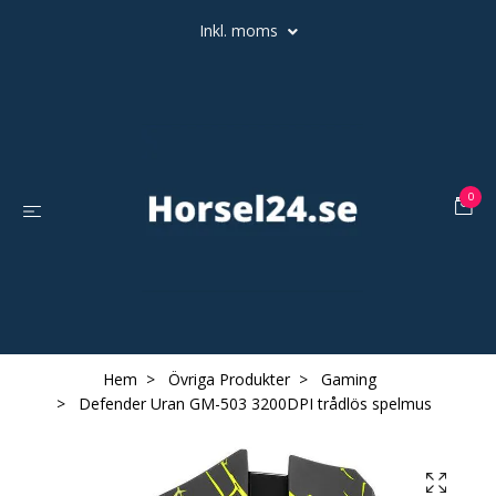
Inkl. moms
0
Hem
Övriga Produkter
Gaming
Defender Uran GM-503 3200DPI trådlös spelmus