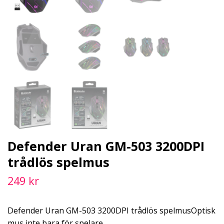
Defender Uran GM-503 3200DPI
trådlös spelmus
249 kr
Defender Uran GM-503 3200DPI trådlös spelmusOptisk
mus inte bara för spelare