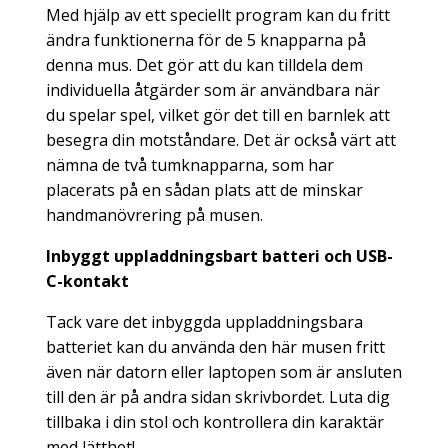
Med hjälp av ett speciellt program kan du fritt
ändra funktionerna för de 5 knapparna på
denna mus. Det gör att du kan tilldela dem
individuella åtgärder som är användbara när
du spelar spel, vilket gör det till en barnlek att
besegra din motståndare. Det är också värt att
nämna de två tumknapparna, som har
placerats på en sådan plats att de minskar
handmanövrering på musen.
Inbyggt uppladdningsbart batteri och USB-
C-kontakt
Tack vare det inbyggda uppladdningsbara
batteriet kan du använda den här musen fritt
även när datorn eller laptopen som är ansluten
till den är på andra sidan skrivbordet. Luta dig
tillbaka i din stol och kontrollera din karaktär
med lätthet!