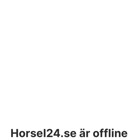
Horsel24.se
är offline