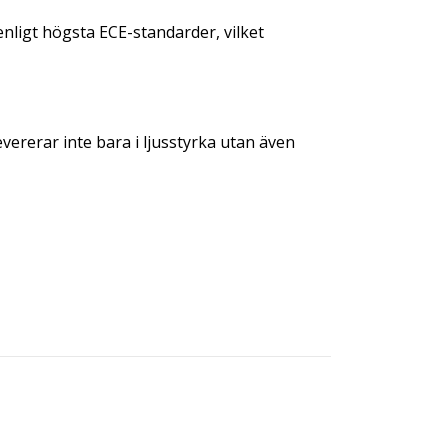
nligt högsta ECE-standarder, vilket
ererar inte bara i ljusstyrka utan även