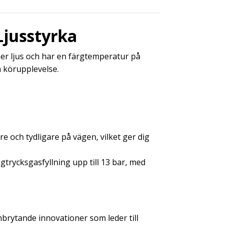
Ljusstyrka
er ljus och har en färgtemperatur på
n körupplevelse.
re och tydligare på vägen, vilket ger dig
rycksgasfyllning upp till 13 bar, med
brytande innovationer som leder till