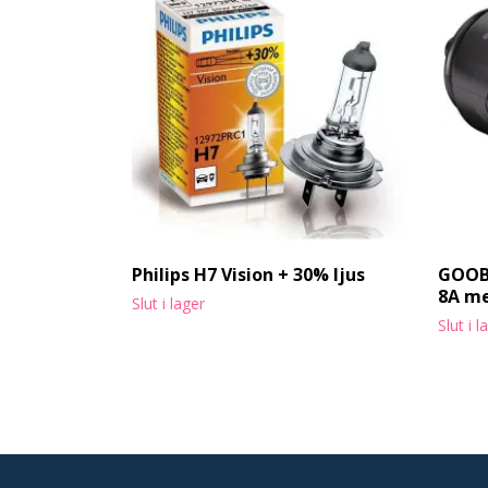
Philips H7 Vision + 30% ljus
GOOBA
8A me
Slut i lager
Slut i l