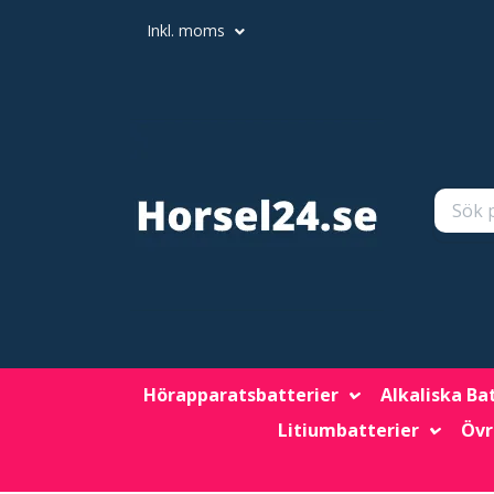
Inkl. moms
Hörapparatsbatterier
Alkaliska Ba
Litiumbatterier
Övr