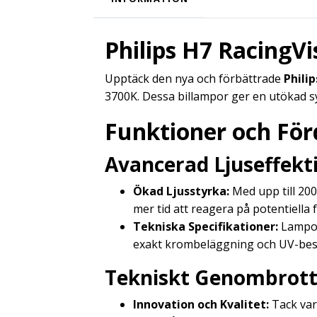
Philips H7 RacingV
Upptäck den nya och förbättrade
Phili
3700K. Dessa billampor ger en utökad sy
Funktioner och För
Avancerad Ljuseffekti
Ökad Ljusstyrka:
Med upp till 200 
mer tid att reagera på potentiella f
Tekniska Specifikationer:
Lamporn
exakt krombeläggning och UV-best
Tekniskt Genombrott
Innovation och Kvalitet:
Tack var