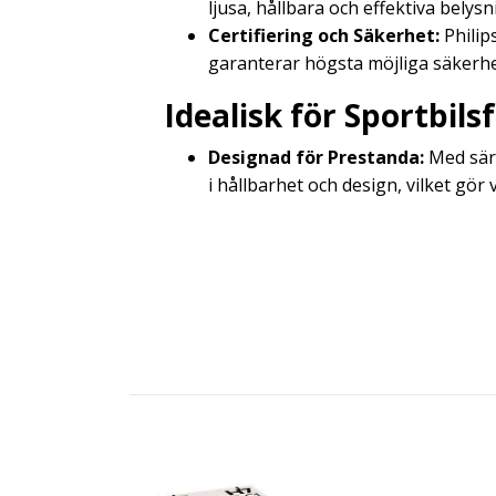
ljusa, hållbara och effektiva belys
Certifiering och Säkerhet:
Philip
garanterar högsta möjliga säkerhe
Idealisk för Sportbils
Designad för Prestanda:
Med särs
i hållbarhet och design, vilket gör