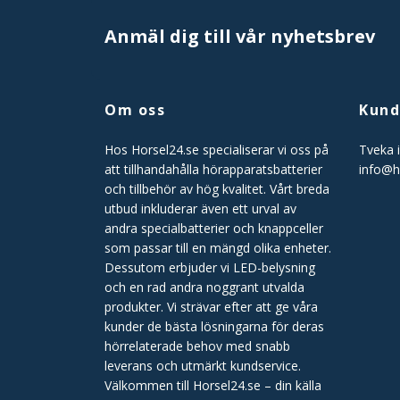
Anmäl dig till vår nyhetsbrev
Om oss
Kund
Hos Horsel24.se specialiserar vi oss på
Tveka i
att tillhandahålla hörapparatsbatterier
info@h
och tillbehör av hög kvalitet. Vårt breda
utbud inkluderar även ett urval av
andra specialbatterier och knappceller
som passar till en mängd olika enheter.
Dessutom erbjuder vi LED-belysning
och en rad andra noggrant utvalda
produkter. Vi strävar efter att ge våra
kunder de bästa lösningarna för deras
hörrelaterade behov med snabb
leverans och utmärkt kundservice.
Välkommen till Horsel24.se – din källa