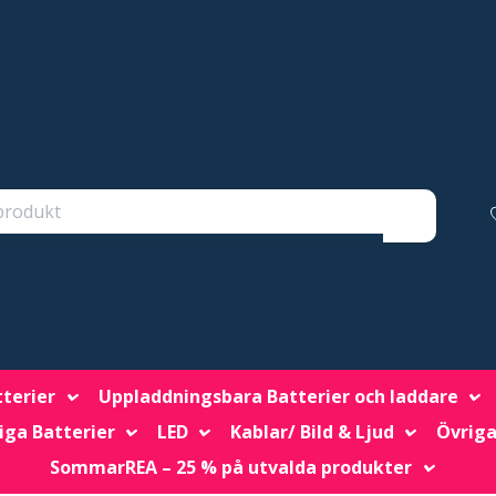
tterier
Uppladdningsbara Batterier och laddare
iga Batterier
LED
Kablar/ Bild & Ljud
Övriga
SommarREA – 25 % på utvalda produkter