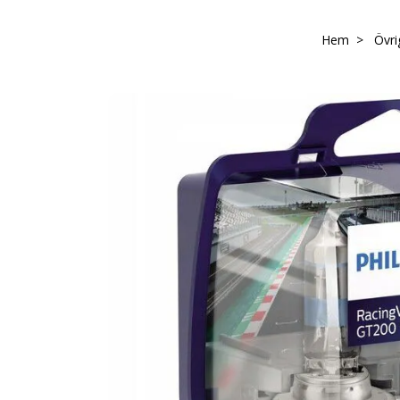
Hem
Övri