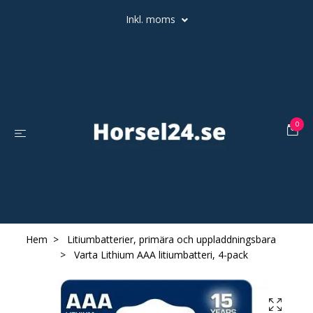
Inkl. moms
0
Hem
Litiumbatterier, primära och uppladdningsbara
Varta Lithium AAA litiumbatteri, 4-pack