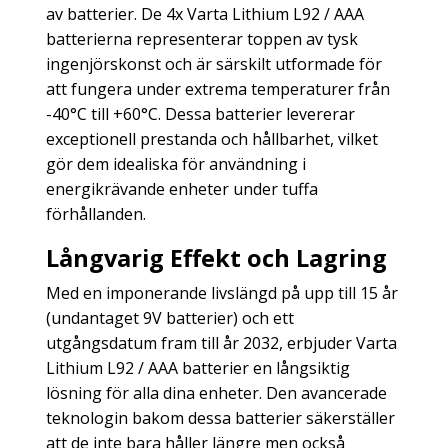
av batterier. De 4x Varta Lithium L92 / AAA
batterierna representerar toppen av tysk
ingenjörskonst och är särskilt utformade för
att fungera under extrema temperaturer från
-40°C till +60°C. Dessa batterier levererar
exceptionell prestanda och hållbarhet, vilket
gör dem idealiska för användning i
energikrävande enheter under tuffa
förhållanden.
Långvarig Effekt och Lagring
Med en imponerande livslängd på upp till 15 år
(undantaget 9V batterier) och ett
utgångsdatum fram till år 2032, erbjuder Varta
Lithium L92 / AAA batterier en långsiktig
lösning för alla dina enheter. Den avancerade
teknologin bakom dessa batterier säkerställer
att de inte bara håller längre men också