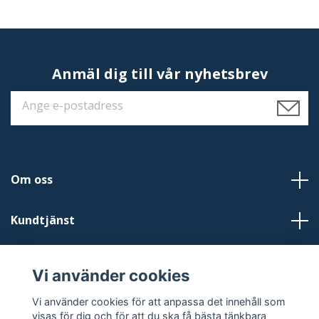
Anmäl dig till vår nyhetsbrev
Om oss
Kundtjänst
Läs mer
Vi använder cookies
Sociala medier
Vi använder cookies för att anpassa det innehåll som
visas för dig och för att du ska få bästa tänkbara