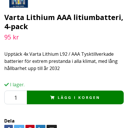
Varta Lithium AAA litiumbatteri,
4-pack
95 kr
Upptäck 4x Varta Lithium L92 / AAA Tysktillverkade
batterier för extrem prestanda i alla klimat, med lång
hållbarhet upp till år 2032
I lager.
LÄGG I KORGEN
Dela