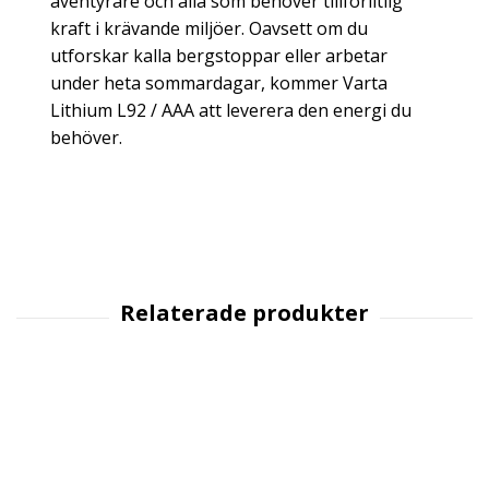
äventyrare och alla som behöver tillförlitlig
kraft i krävande miljöer. Oavsett om du
utforskar kalla bergstoppar eller arbetar
under heta sommardagar, kommer Varta
Lithium L92 / AAA att leverera den energi du
behöver.