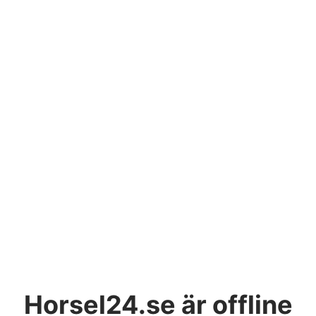
Horsel24.se
är offline