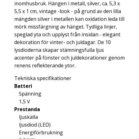
inomhusbruk. Hängen i metall, silver, ca. 5,3 x
5,5 x 1 cm, vintage -look - på grund av den lilla
mängden silver i metallen kan oxidation leda till
mörk missfärgning av hänget. Tydliga linjer,
speglad yta och upplyst från insidan - elegant
dekoration för vinter- och juldagar. De 10
lysdioderna skapar stämningsfulla ljus
accenter på fönster och juldekorationer genom
renens reflekterande ytor.
Tekniska specifikationer
Batteri
Spänning
1,5 V
Prestanda
ljuskälla
ljusdiod (LED)
Energiförbrukning