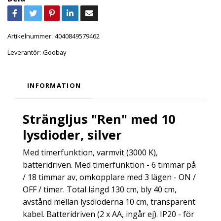
Artikelnummer:
4040849579462
Leverantör:
Goobay
INFORMATION
Strängljus "Ren" med 10
lysdioder, silver
Med timerfunktion, varmvit (3000 K),
batteridriven. Med timerfunktion - 6 timmar på
/ 18 timmar av, omkopplare med 3 lägen - ON /
OFF / timer. Total längd 130 cm, bly 40 cm,
avstånd mellan lysdioderna 10 cm, transparent
kabel. Batteridriven (2 x AA, ingår ej). IP20 - för