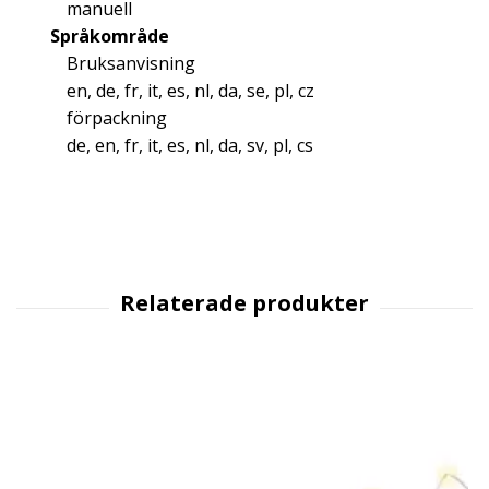
manuell
Språkområde
Bruksanvisning
en, de, fr, it, es, nl, da, se, pl, cz
förpackning
de, en, fr, it, es, nl, da, sv, pl, cs