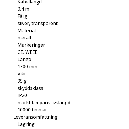
Kabellängd
0,4 m
Färg
silver, transparent
Material
metall
Markeringar
CE, WEEE
Längd
1300 mm
Vikt
95 g
skyddsklass
IP20
märkt lampans livslängd
10000 timmar.
Leveransomfattning
Lagring