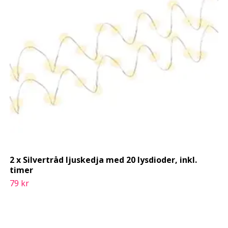
2 x Silvertråd ljuskedja med 20 lysdioder, inkl.
timer
79 kr