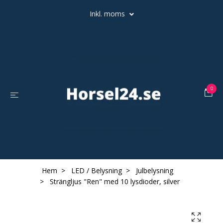
Inkl. moms
0
Hem
LED / Belysning
Julbelysning
Strängljus "Ren" med 10 lysdioder, silver