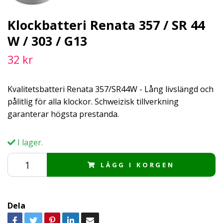
Klockbatteri Renata 357 / SR 44
W / 303 / G13
32 kr
Kvalitetsbatteri Renata 357/SR44W - Lång livslängd och
pålitlig för alla klockor. Schweizisk tillverkning
garanterar högsta prestanda.
I lager.
LÄGG I KORGEN
Dela