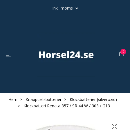
Inkl. moms
0
Hem
Knappcellsbatterier
Klockbatterier (silveroxid)
Klockbatteri Renata 357 / SR 44 W / 303 / G13