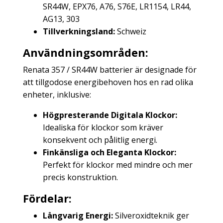
SR44W, EPX76, A76, S76E, LR1154, LR44,
AG13, 303
Tillverkningsland:
Schweiz
Användningsområden:
Renata 357 / SR44W batterier är designade för
att tillgodose energibehoven hos en rad olika
enheter, inklusive:
Högpresterande Digitala Klockor:
Idealiska för klockor som kräver
konsekvent och pålitlig energi.
Finkänsliga och Eleganta Klockor:
Perfekt för klockor med mindre och mer
precis konstruktion.
Fördelar:
Långvarig Energi:
Silveroxidteknik ger