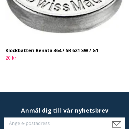
Klockbatteri Renata 364 / SR 621 SW / G1
20 kr
Anmäl dig till vår nyhetsbrev