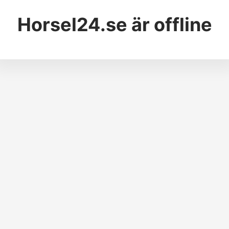
Horsel24.se
är offline