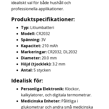
idealiskt val för både hushåll och
professionella applikationer.
Produktspecifikationer:
Typ:
Litiumbatteri
Modell:
CR2032
Spänning:
3V
Kapacitet:
210 mAh
Markeringar:
CR2032, DL2032
Diameter:
20.0 mm
Höjd (tjocklek):
3.2 mm
Antal:
5 stycken
Idealisk för:
Personliga Elektronik:
Klockor,
kalkylatorer, och digitala termometrar.
Medicinska Enheter:
Pålitliga i
glukometrar och andra små medicinska