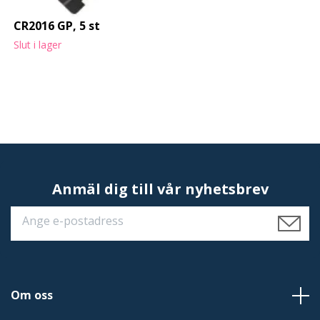
CR2016 GP, 5 st
Slut i lager
Anmäl dig till vår nyhetsbrev
Om oss