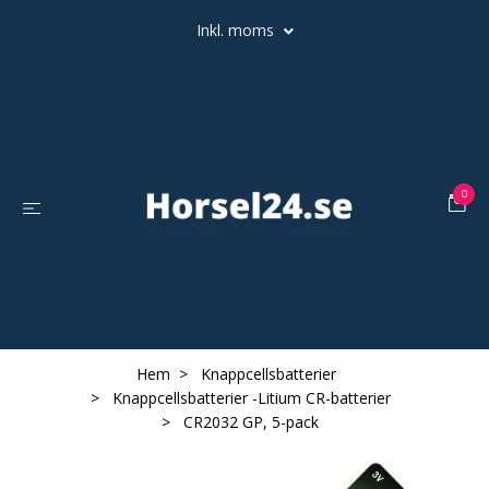
Inkl. moms
0
Hem
Knappcellsbatterier
Knappcellsbatterier -Litium CR-batterier
CR2032 GP, 5-pack