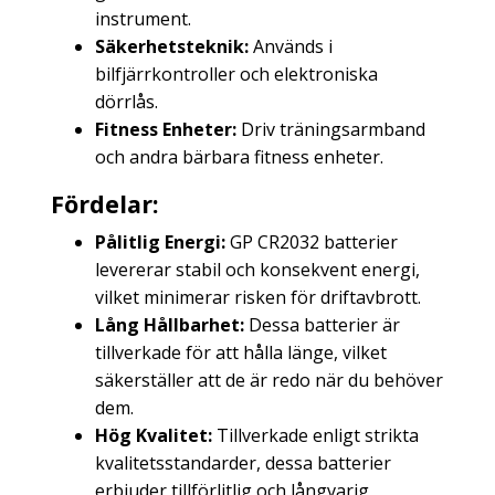
instrument.
Säkerhetsteknik:
Används i
bilfjärrkontroller och elektroniska
dörrlås.
Fitness Enheter:
Driv träningsarmband
och andra bärbara fitness enheter.
Fördelar:
Pålitlig Energi:
GP CR2032 batterier
levererar stabil och konsekvent energi,
vilket minimerar risken för driftavbrott.
Lång Hållbarhet:
Dessa batterier är
tillverkade för att hålla länge, vilket
säkerställer att de är redo när du behöver
dem.
Hög Kvalitet:
Tillverkade enligt strikta
kvalitetsstandarder, dessa batterier
erbjuder tillförlitlig och långvarig