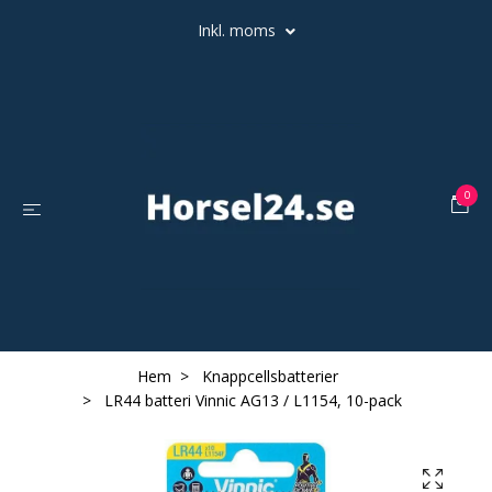
Inkl. moms
0
Hem
Knappcellsbatterier
LR44 batteri Vinnic AG13 / L1154, 10-pack