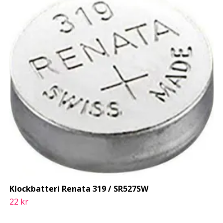
Klockbatteri Renata 319 / SR527SW
22 kr