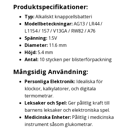
Produktspecifikationer:
Typ:
Alkaliskt knappcellsbatteri
Modellbeteckningar:
AG13 / LR44 /
L1154 / 157 / V13GA / RW82 / A76
Spänning:
1.5V
Diameter:
11.6 mm
Höjd:
5.4 mm
Antal:
10 stycken per blisterförpackning
Mångsidig Användning:
Personliga Elektronik:
Idealiska för
klockor, kalkylatorer, och digitala
termometrar.
Leksaker och Spel:
Ger pålitlig kraft till
barnens leksaker och elektroniska spel.
Medicinska Enheter:
Pålitlig i medicinska
instrument såsom glukometrar.