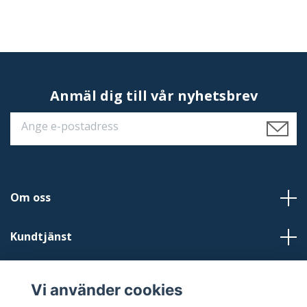
Anmäl dig till vår nyhetsbrev
Om oss
Kundtjänst
Läs mer
Vi använder cookies