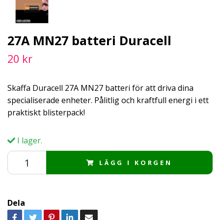
27A MN27 batteri Duracell
20 kr
Skaffa Duracell 27A MN27 batteri för att driva dina
specialiserade enheter. Pålitlig och kraftfull energi i ett
praktiskt blisterpack!
I lager.
LÄGG I KORGEN
Dela