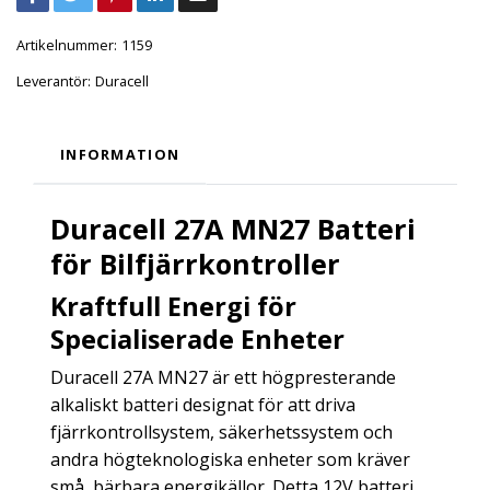
Artikelnummer:
1159
Leverantör:
Duracell
INFORMATION
Duracell 27A MN27 Batteri
för Bilfjärrkontroller
Kraftfull Energi för
Specialiserade Enheter
Duracell 27A MN27 är ett högpresterande
alkaliskt batteri designat för att driva
fjärrkontrollsystem, säkerhetssystem och
andra högteknologiska enheter som kräver
små, bärbara energikällor. Detta 12V batteri