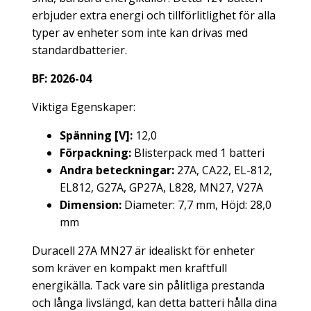
erbjuder extra energi och tillförlitlighet för alla
typer av enheter som inte kan drivas med
standardbatterier.
BF: 2026-04
Viktiga Egenskaper:
Spänning [V]:
12,0
Förpackning:
Blisterpack med 1 batteri
Andra beteckningar:
27A, CA22, EL-812,
EL812, G27A, GP27A, L828, MN27, V27A
Dimension:
Diameter: 7,7 mm, Höjd: 28,0
mm
Duracell 27A MN27 är idealiskt för enheter
som kräver en kompakt men kraftfull
energikälla. Tack vare sin pålitliga prestanda
och långa livslängd, kan detta batteri hålla dina