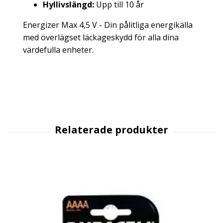
Hyllivslängd:
Upp till 10 år
Energizer Max 4,5 V - Din pålitliga energikälla
med överlägset läckageskydd för alla dina
värdefulla enheter.