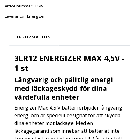
Artikelnummer:
1499
Leverantör:
Energizer
INFORMATION
3LR12 ENERGIZER MAX 4,5V -
1 st
Långvarig och pålitlig energi
med läckageskydd för dina
värdefulla enheter
Energizer Max 4,5 V batteri erbjuder långvarig
energi och är speciellt designat för att skydda
dina enheter mot läckage. Med en
läckagegaranti som innebär att batteriet inte
kommer läcka i enheten i upp till 2 år efter full