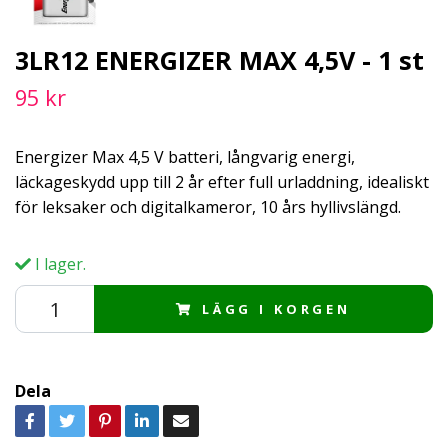
3LR12 ENERGIZER MAX 4,5V - 1 st
95 kr
Energizer Max 4,5 V batteri, långvarig energi,
läckageskydd upp till 2 år efter full urladdning, idealiskt
för leksaker och digitalkameror, 10 års hyllivslängd.
I lager.
LÄGG I KORGEN
Dela